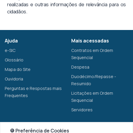
realizadas e outras informações de relevância para os
cidadãos.
Ajuda
Mais acessadas
e-SIC
Contratos em Ordem
Sequencial
Glossário
Despesa
Mapa do Site
Duodécimo/Repasse -
Ouvidoria
Resumido
Perguntas e Respostas mais
Licitações em Ordem
Frequentes
Sequencial
Servidores
Transparência
🍪 Preferência de Cookies