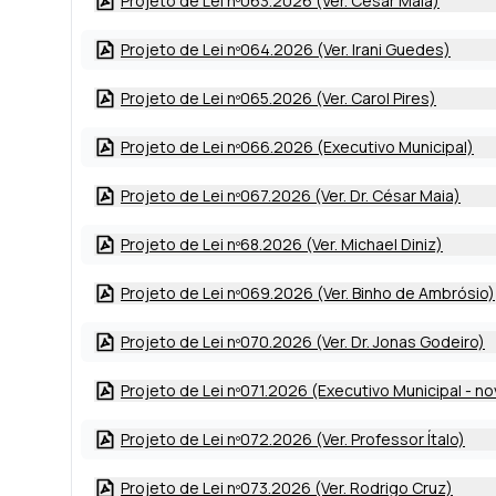
Projeto de Lei nº063.2026 (Ver. César Maia)
Projeto de Lei nº064.2026 (Ver. Irani Guedes)
Projeto de Lei nº065.2026 (Ver. Carol Pires)
Projeto de Lei nº066.2026 (Executivo Municipal)
Projeto de Lei nº067.2026 (Ver. Dr. César Maia)
Projeto de Lei nº68.2026 (Ver. Michael Diniz)
Projeto de Lei nº069.2026 (Ver. Binho de Ambrósio)
Projeto de Lei nº070.2026 (Ver. Dr. Jonas Godeiro)
Projeto de Lei nº071.2026 (Executivo Municipal - no
Projeto de Lei nº072.2026 (Ver. Professor Ítalo)
Projeto de Lei nº073.2026 (Ver. Rodrigo Cruz)