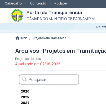
Cabeçalho
|
Conteúdo
|
Rodapé
Portal da Transparência
CÂMARA DO MUNICIPIO DE PARNAMIRIM
Relat
/
Início
Projetos em Tramitação
Arquivos : Projetos em Tramitaçã
Projetos de Leis
Atualizado em 07/08/2026.
2026
2025
2024