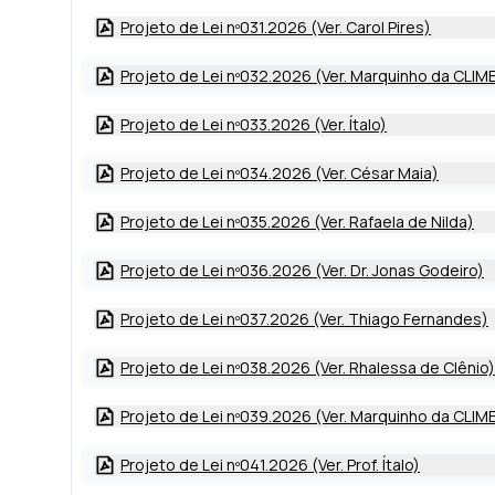
Projeto de Lei nº031.2026 (Ver. Carol Pires)
Projeto de Lei nº032.2026 (Ver. Marquinho da CLIM
Projeto de Lei nº033.2026 (Ver. Ítalo)
Projeto de Lei nº034.2026 (Ver. César Maia)
Projeto de Lei nº035.2026 (Ver. Rafaela de Nilda)
Projeto de Lei nº036.2026 (Ver. Dr. Jonas Godeiro)
Projeto de Lei nº037.2026 (Ver. Thiago Fernandes)
Projeto de Lei nº038.2026 (Ver. Rhalessa de Clênio)
Projeto de Lei nº039.2026 (Ver. Marquinho da CLIM
Projeto de Lei nº041.2026 (Ver. Prof. Ítalo)