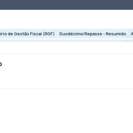
ório de Gestão Fiscal (RGF)
Duodécimo/Repasse - Resumido
o